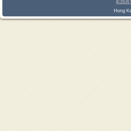
私隐政
Hong Ko