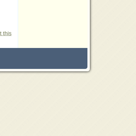
t this