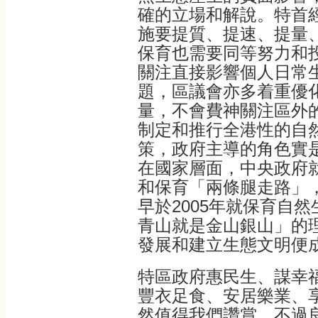
確的立場和解說。特首
施要提質、提速、提量
保育也需要同等努力和
關注直接影響個人日常
題，區議會亦多着重優
量，不會費神關注區外
制定和推行全港性的自
策，政府主導的角色實
在國家層面，中央政府
和保育「兩條腿走路」
早於2005年就保育自
青山就是金山銀山」的
發展和建立生態文明便
特區政府惠民生、謀幸
豐衣足食、安居樂業、
然值得我們讚賞，不過