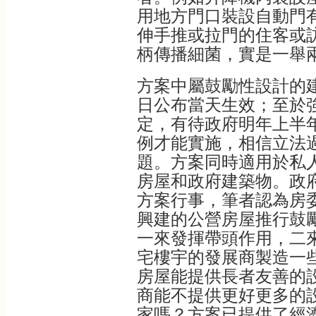
用地方門口裝設自動門
伸手推或拉門的住客或
柄傳播細菌，實是一舉
方案中屬鼓勵性設計的建
日公布當天生效；至於
定，有待政府明年上半
例才能實施，相信立法
題。方案同時適用於私
房屋和政府建築物。政
方案行事，筆者認為房
興建的公營房屋推行鼓
一來發揮帶頭作用，二
宅樓宇的發展商製造一
房屋能提供長者友善的
商能不提供更好更多的
家嗎？方案已提供了經