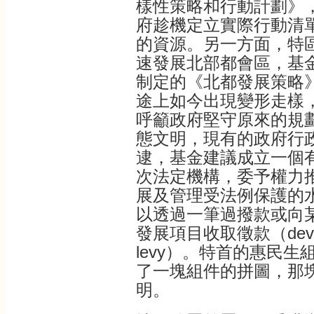
樣性策略和行動計劃》
府趁機定立實際行動清
的資源。另一方面，特
速發展北部都會區，基金
制定的《北都發展策略
途上如今出現變形走樣
呼籲政府堅守原來的規
態文明，現有的政府行
逮，基金建議成立一個
次法定機構，委予權力
展及管理受法例保護的
以透過一筆過撥款或向
發展項目收取徵款（devel
levy）。特首的惠民
了一塊組件的拼圖，那
明。