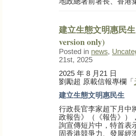
地政總署前署長、香港
建立生態文明惠民生 (C
version only)
Posted in
news
,
Uncate
21st, 2025
2025 年 8 月21 日
劉勵超 原載信報專欄「
建立生態文明惠民生
行政長官李家超下月中將
政報告》（《報告》）
詢宣傳短片中，特首表
固香港競爭力、發展經