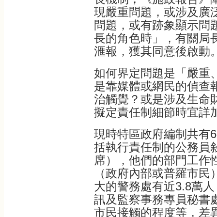
現嚴重問題，或涉及廣
問題，或有跡象顯示問
長的角色時」，有關局
滙報，獲其同意後啟動
如何界定問題是「嚴重
是靠媒體或網民的偵查
治觸覺？或是涉及生命
擬定責任制細節時宜詳
現時特區政府編制共有6
括執行責任制的公務員
席），他們的部門工作
（政府內部或普羅市民
大的警務處有近3.8萬
訊及監察事務專員秘書處
市民接觸的程度等，差