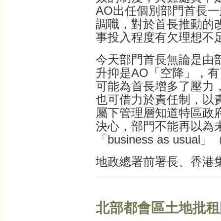
AO出任個別部門首長
調職，對於首長推動的
事投入程度有欠理想不
今天部門首長無論是由
升抑是AO「空降」，
可能為首長增多了壓力
也可借力於責任制，以
屬下管理層知道特區政
決心，部門不能再以為
「business as usu
地政總署前署長、香港
北部都會區土地批租關口 