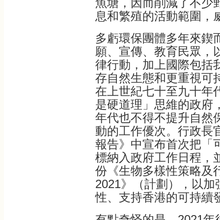
魚塘，因而削減了不少
息和繁殖的活動範圍，
多虧環保團體多年來鍥
願、宣傳、教育民眾，
律行動，加上國際包括
存自然生態和更重視可
在上世紀七十至九十年
是硬道理」思維的政府
年代也不得不提升自然
動的工作優次。行政長官
報告》中宣布首次把「
標納入政府工作日程，並
份《生物多樣性策略及行動
2021》（計劃），以
性、支持香港的可持續
有點奇怪的是，2021