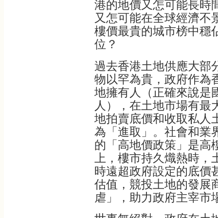
港的地價又怎可能長時
又怎可能在全球經濟不
樓價最貴的城市榜中穩
位？
過去香港土地供應大部
物以罕為貴，政府作為
地擁有人（正確來說是
人），在土地市場有最
地拍賣底價和收取私人
為「進取」。社會和業
的「高地價政策」是高
上，樓市持久熾熱時，
時遠超政府設定的底價
估值，競投土地的發展
虐」，助力政府主宰市