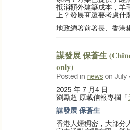
抵消額外建築成本，羊
上？發展商還要考慮什
地政總署前署長、香港
謀發展 保蒼生 (Chinese
only)
Posted in
news
on July 
2025 年 7 月4 日
劉勵超 原載信報專欄「
謀發展 保蒼生
香港人煙稠密，大部分