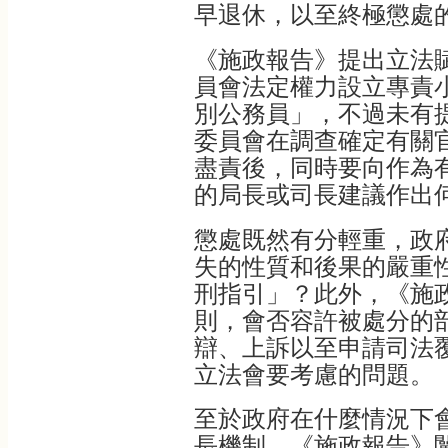
早退休，以至終極懲處
《施政報告》提出立法
員會法定權力設立專責
別公務員」，不過未有
委員會在調查確定有關
盡責後，同時要向作為
的局長或司長建議作出
懲處既然有分輕重，政
失的性質和後果的嚴重
刑指引」？此外，《施
則，會否容許被處分的
辯、上訴以至申請司法
立法會要考慮的問題。
至於政府在什麼情況下
長機制，《施政報告》