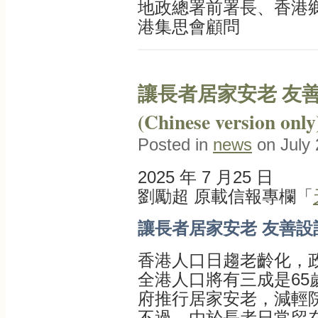
地政總署前署長、香港
港集思會顧問
讓長者居家安老 友
(Chinese version only
Posted in
news
on July 
2025 年 7 月25 日
劉勵超 原載信報專欄「
讓長者居家安老 友善設
香港人口日趨老齡化，
全港人口將有三成是65
府推行居家安老，減輕
不過，由於長者日常留