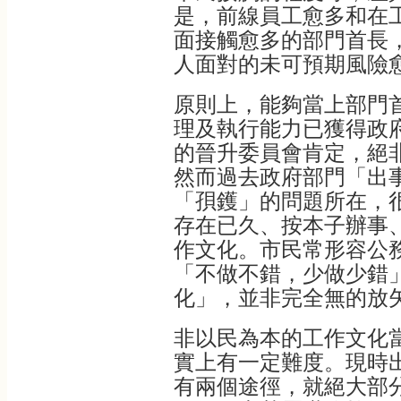
是，前線員工愈多和在
面接觸愈多的部門首長
人面對的未可預期風險
原則上，能夠當上部門
理及執行能力已獲得政
的晉升委員會肯定，絕
然而過去政府部門「出
「孭鑊」的問題所在，
存在已久、按本子辦事
作文化。市民常形容公
「不做不錯，少做少錯
化」，並非完全無的放
非以民為本的工作文化
實上有一定難度。現時
有兩個途徑，就絕大部