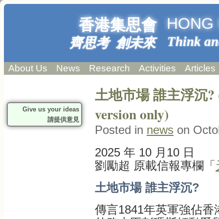
HONG 
香港集思會
Think an
齊思考 創未來
About Us
News
Research
Activities
Articles
土地市場 誰主浮沉? (C
version only)
Give us your ideas
請提供意見
Posted in
news
on Octob
2025 年 10 月10 日
劉勵超 原載信報專欄「
土地市場 誰主浮沉?
傳言1841年英軍強佔