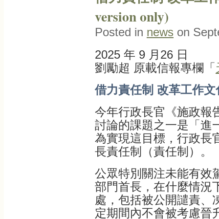
version only)
Posted in
news
on Sept
2025 年 9 月26 日
劉勵超 原載信報專欄「
借力責任制 改革工作文
今年行政長官《施政報
討論的課題之一是「進
為實現這目標，行政長
長責任制（責任制）。
公眾特別關注未能有效
部門首長，在什麼情況
處，包括被公開譴責、
定期間內不會被考慮晉