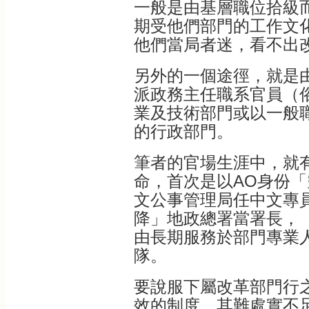
一般是由基層職位拾級
期受他們部門的工作文
他們當局者迷，看不出
另外的一個途徑，就是
派政務主任職系官員（
業及技術部門或以一般
的行政部門。
筆者的官場生涯中，就
命，首次是以AO身份
文公事管理局任中文專
降」地政總署當署長，
由長期服務於部門專業
隊。
要說服下屬改革部門行
效的制度，其難處實不