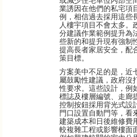
或減少住宅單位內部空
業誘因在他們的私宅項
例，相信過去採用這些
人樓宇項目不會太多。
分建議作業範例提升為
些新的和提升現有強制
提高長者家居安全，配
策目標。
方案美中不足的是，近
屬鼓勵性建議，政府沒
性要求。這些設計，例
標誌及樓層編號、走廊
控制按鈕採用背光式設
門口設置自動門等，看
建築成本和日後維修費
較複雜工程或影響樓面