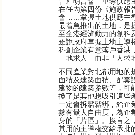
告》明言會「重奪供應
在任內第四份《施政報
會……掌握土地供應主
最着急推出的土地，是
至全港經濟動力的創科
雖說政府掌握土地主導
科創企業有意落戶香港
「地求人」而非「人求
不同產業對北都用地的
面積及建築面積、配套
建物的建築參數等，可
換了是其他想吸引這些
一定會拆牆鬆綁，給企
數有最大自由度，為企
身的「片區」。換言之
其用的主導權交給承批