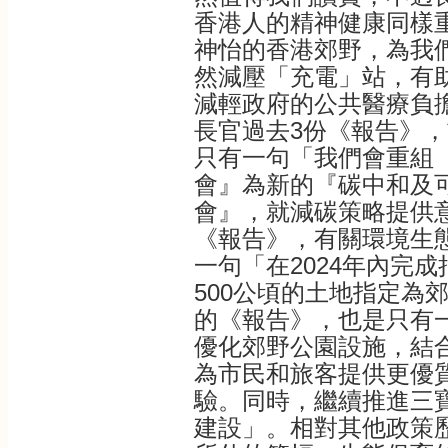
香港人的精神健康同樣
神怡的香港郊野，為我
然減壓「充電」站，有
減輕政府的公共醫療負
長官過去3份《報告》，
只有一句「我們會重組
會』為新的『碳中和及
會』，就減碳策略提供
《報告》，有關環境生
一句「在2024年內完
500公頃的土地指定為
的《報告》，也是只有
優化郊野公園設施，結
為市民和旅客提供更優
驗。同時，繼續推進三
建設」。相對其他政策