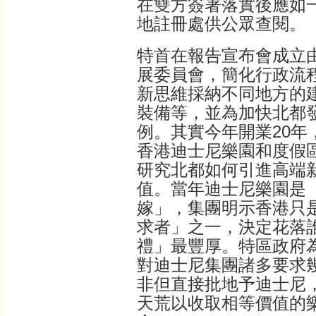
在雙方簽署落實後應如
地註冊處供公眾查閱。
特首在報告宣布會成立
展委員會，簡化行政流
新思維採納不同地方的
裝備等，並為加快北都
例。其實今年開業20年
香港迪士尼樂園和度假
研究北都如何引進高端
值。當年迪士尼樂園是
嫁」，集團明示香港只
求者」之一，決定花落
禮」最豐厚。特區政府
對迪士尼集團諸多要求
非但直接批地予迪士尼
天荒以收取相等價值的