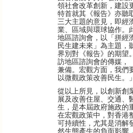
領社會改革創新，建設
特首就其《報告》亦聽
三大主題的意見，即經
業、區域與環球協作。
地區諮詢會，以「拼經
民生建未來」為主題，
界別對《報告》的期望
訪地區諮詢會的傳媒，
兼備。宏觀方面，我們
以微觀政策改善民生。
從以上所見，以創新創
展及改善住屋、交通、
生，是本屆政府施政的
在宏觀政策中，對香港
可持續性，尤其是消解
然生態產生的負面影響